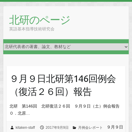
Skip
to
北研のページ
content
英語基本指導技術研究会
９月９日北研第146回例会
（復活２６回）報告
北研 第146回 北研復活２６回 ９月９日（土）例会報告
０．北原…
９月９日
kitaken-staff
2017年9月9日
月例会レポート